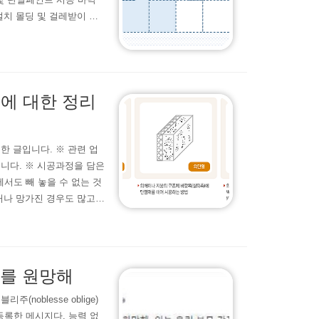
설치 몰딩 및 걸레받이 시
정했던 것보다 많은 단계를
간 작업한거 치고는 잘 해
비 절약을 고려하면....
열에 대한 정리
한 글입니다. ※ 관련 업
니다. ※ 시공과정을 담은
서도 빼 놓을 수 없는 것
거나 망가진 경우도 많고
우가 많기 때문에 더욱 문
렇게 정의하고 있다. "천
이하로 되었을 때 공기 중
모를 원망해
oblesse oblige)
 등록한 메시지다. 능력 없