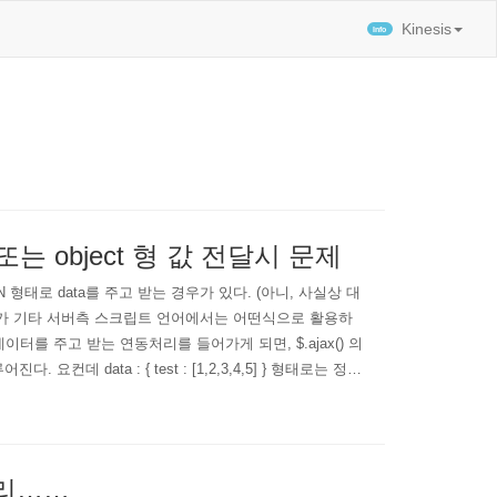
티스토리툴바
Kinesis
ay 또는 object 형 값 전달시 문제
N 형태로 data를 주고 받는 경우가 있다. (아니, 사실상 대
Ajax 가 기타 서버측 스크립트 언어에서는 어떤식으로 활용하
) 과 데이터를 주고 받는 연동처리를 들어가게 되면, $.ajax() 의
요컨데 data : { test : [1,2,3,4,5] } 형태로는 정상
정리……