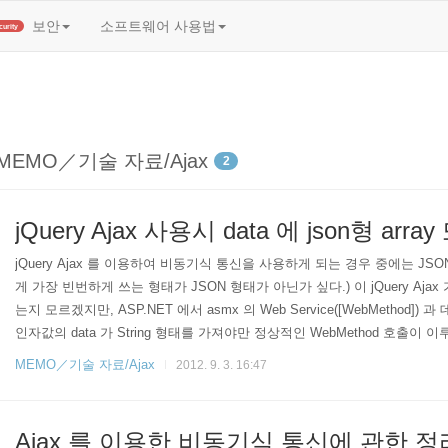
t)
보안
소프트웨어 사용법
Security
MEMO／기술 자료/Ajax
2
jQuery Ajax 사용시 data 에 json형 arr
jQuery Ajax 를 이용하여 비동기식 통신을 사용하게 되는 경우 중에는 JSO
게 가장 빈번하게 쓰는 형태가 JSON 형태가 아닌가 싶다.) 이 jQuery 
는지 모르겠지만, ASP.NET 에서 asmx 의 Web Service([WebMethod]
인자값의 data 가 String 형태를 가져야만 정상적인 WebMethod 호출이 이루어진다. 
호출이 되지 않고 error 이 뜨게 되나, 같은 값으로 data : '{ "test" :..
MEMO／기술 자료/Ajax
2012. 9. 3. 16:47
Ajax 를 이용한 비동기식 통신에 관한 