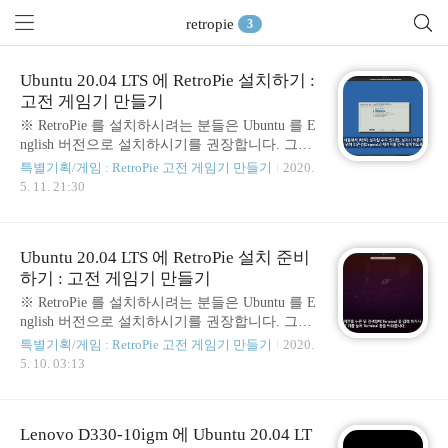
retropie
3
Ubuntu 20.04 LTS 에 RetroPie 설치하기 :
고전 게임기 만들기
※ RetroPie 를 설치하시려는 분들은 Ubuntu 를 E
nglish 버전으로 설치하시기를 권장합니다. 그렇
지 않은 경우 RetroPie 에 포함된 RetroArch 기능
특별기획/게임 : RetroPie 고전 게임기 만들기
2020.
중 RGUI 부분에서 한글 폰트 등과 관련된 이슈
5. 11. 21:30
로 메뉴 명을 인식하기 어려운 문제가 발생될 수
있습니다. (지난번 영상에서) Ubuntu 20.04 LTS
버전에서 RetroPie 설치를 위한 사전 작업이 끝났
Ubuntu 20.04 LTS 에 RetroPie 설치 준비
습니다. 이제, RetroPie 설치 과정을 진행해 보도
하기 : 고전 게임기 만들기
록 하겠습니다. Basic Install 을 이용해서 바로 설
치할 수도 있지만, 설치시 오류가 발생할 수 있는
※ RetroPie 를 설치하시려는 분들은 Ubuntu 를 E
부분을 예방하기 위해 의존성(Depends) 패키지를
nglish 버전으로 설치하시기를 권장합니다. 그렇
먼저 설치하도록 하겠습니다. ※ 영상에서는 길
지 않은 경우 RetroPie 에 포함된 RetroArch 기능
특별기획/게임 : RetroPie 고전 게임기 만들기
2020.
이의 문제로 설명이 빠졌지만, Ubuntu 20.04 LTS
중 RGUI 부분에서 한글 폰트 등과 관련된 이슈
5. 10. 03:13
..
로 메뉴 명을 인식하기 어려운 문제가 발생될 수
있습니다. 지난번에는 (Lenovo D330-10IGM 기
기에) Ubuntu 20.04 LTS 버전의 설치 과정을 진
Lenovo D330-10igm 에 Ubuntu 20.04 LT
행해 보았습니다. 앞으로는 RetroPie 설치 과정