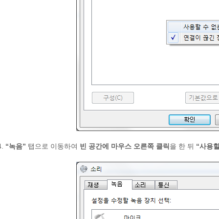
4.
“녹음”
탭으로 이동하여
빈 공간에 마우스 오른쪽 클릭
을 한 뒤
“사용할