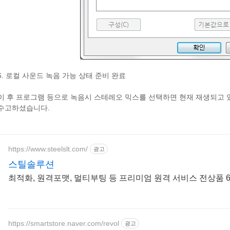
6. 로컬 사운드 녹음 가능 상태 준비 완료
이 후 프로그램 등으로 녹음시 스테레오 믹스를 선택하면 현재 재생되고 
수고하셨습니다.
https://www.steelslt.com/
광고
스틸솔루션
최적화, 원격포맷, 멀티부팅 등 프리미엄 원격 서비스 전상품 
https://smartstore.naver.com/revol
광고