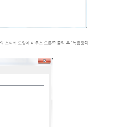
단의 스피커 모양에 마우스 오른쪽 클릭 후 “녹음장치