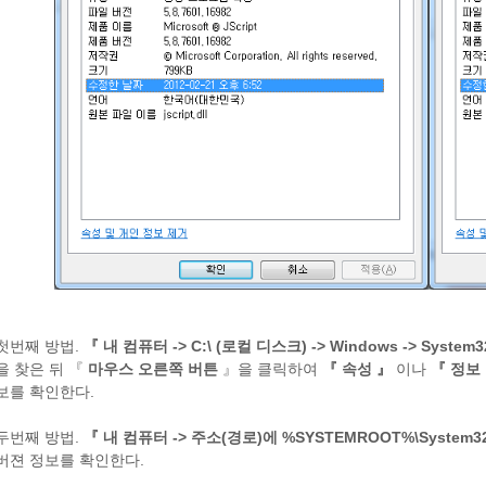
첫번째 방법.
『 내 컴퓨터 -> C:\ (로컬 디스크) -> Windows -> System3
을 찾은 뒤 『
마우스 오른쪽 버튼
』을 클릭하여
『 속성 』
이나
『 정보
보를 확인한다.
두번째 방법.
『 내 컴퓨터 -> 주소(경로)에 %SYSTEMROOT%\System3
버젼 정보를 확인한다.