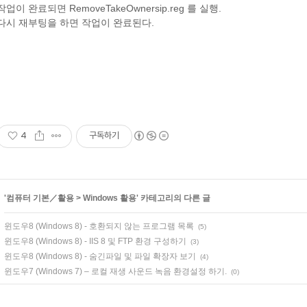
작업이 완료되면 RemoveTakeOwnersip.reg 를 실행.
다시 재부팅을 하면 작업이 완료된다.
4
구독하기
'
컴퓨터 기본／활용
>
Windows 활용
' 카테고리의 다른 글
윈도우8 (Windows 8) - 호환되지 않는 프로그램 목록
(5)
윈도우8 (Windows 8) - IIS 8 및 FTP 환경 구성하기
(3)
윈도우8 (Windows 8) - 숨긴파일 및 파일 확장자 보기
(4)
윈도우7 (Windows 7) – 로컬 재생 사운드 녹음 환경설정 하기.
(0)