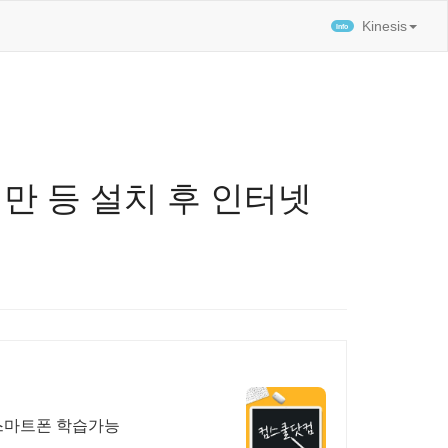
티스토리툴바
Kinesis
07 미만 등 설치 후 인터넷
 스마트폰 학습가능