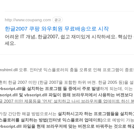
http://www.coupang.com
광고
한글2007 쿠팡 와우회원 무료배송으로 시작
어려운 IT 개념, 한글2007, 쉽고 재미있게 시작하세요. 핵심
세요.
mshtml.dll 오류. 인터넷 익스플로러의 충돌 오류로 인해 프로그램이 
흔히 한글 2007 미만 (한글 2007을 포함한 하위 버젼. 한글 2005 등)
vbscript.dll을 설치하는 프로그램 들 중에서 주로 발생
하게 되는데, 이
jscript.dll 및 vbscript.dll 파일이 원래 브라우저에서 사용하는 
글 2007 미만 제품등을 '먼저' 설치하고 나서 브라우저를 업데이트 하
가장 간단한 해결 방법으로서는
설치하시고자 하는 프로그램들을 설치하고
스플로러를 설치하는 방법(인터넷 익스플로러 업데이트)
으로 예방이 가
vbscript.dll 파일을 현재 브라우저에 맞는 버젼으로 바꿔주는 것으로 해