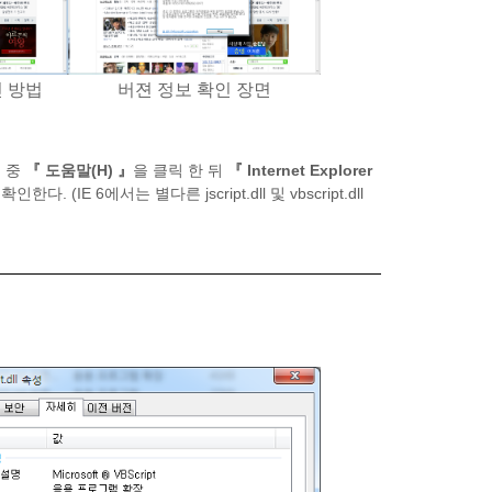
인 방법
버젼 정보 확인 장면
뉴 중
『 도움말(H) 』
을 클릭 한 뒤
『 Internet Explorer
IE 6에서는 별다른 jscript.dll 및 vbscript.dll