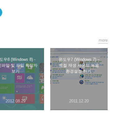
more
우8 (Windows 8) -
윈도우7 (Windows 7) –
긴파일 및 파일 확장자
로컬 재생 사운드 녹음
보기
환경설정 하기.
2012.08.29
2011.12.20