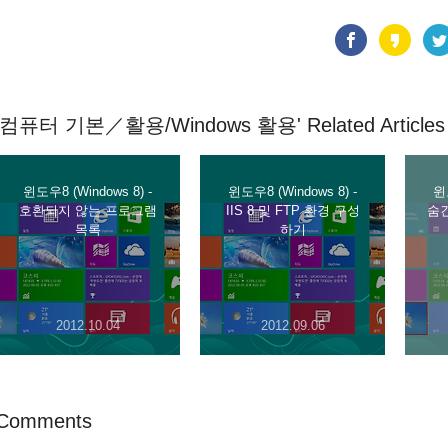
'컴퓨터 기본／활용/Windows 활용' Related Articles
윈도우8 (Windows 8) -
윈도우8 (Windows 8) -
윈도
호환되지 않는 프로그램
IIS 8 및 FTP 환경 구성
숨
목록
하기
2012.10.04
2012.09.06
Comments