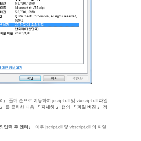
2 』
폴더 순으로 이동하여 jscript.dll 및 vbscript.dll 파일
 』
를 클릭한 다음
『 자세히 』
탭의
『 파일 버젼 』
정
2\ 입력 후 엔터』
이후 jscript.dll 및 vbscript.dll 의 파일