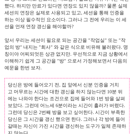
했다. 하지만 만료가 있다면 연장도 있지 않을까? 물론 실제
세션의 연장은 실제로 사용되고 있고, 세션을 통해 인증을
하는 이상 필수적인 요소이다. 그러나 그 전에 우리는 이 세
션을 언재 연장 갱신을 해야할까?
앞서 우리는 세션이 필요로 되는 공간을 "작업실" 또는 "작
업의 방" 내지는 "회사" 와 같은 식으로 비유해 불러왔다. 명
칭이야 어찌되엇든 상관 없지만. 우선적으로 지금 상황에서
이해하기 쉽게 그 공간을 "방" 으로서 가정해보면서 다음의
예문을 한번 보자.
당신은 방에 들어오기 전, 집 앞에서 신분 인증을 거치
고 머무르는 시간에 대한 갱신을 하지 않는다면 10분 뒤
에는 나와야 한다는 조건으로 집에 들어와 1번 방을 살펴
보았다. 그런데 어느세 6분이라는 시간이 흘러가 버렸다.
그런데 당신은 2번째 방을 보고 싶어한다. 시간이 부족한
당신은 그 시간을 갱신 했으면 한다. 그러나 각 방에 들어
갈때는 자신이 가진 시간을 갱신하는 도구가 일체 존재하
지 않는다.