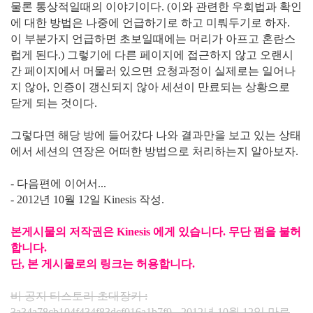
물론 통상적일때의 이야기이다. (이와 관련한 우회법과 확인
에 대한 방법은 나중에 언급하기로 하고 미뤄두기로 하자.
이 부분가지 언급하면 초보일때에는 머리가 아프고 혼란스
럽게 된다.) 그렇기에 다른 페이지에 접근하지 않고 오랜시
간 페이지에서 머물러 있으면 요청과정이 실제로는 일어나
지 않아, 인증이 갱신되지 않아 세션이 만료되는 상황으로
닫게 되는 것이다.
그렇다면 해당 방에 들어갔다 나와 결과만을 보고 있는 상태
에서 세션의 연장은 어떠한 방법으로 처리하는지 알아보자.
- 다음편에 이어서...
- 2012년 10월 12일 Kinesis 작성.
본게시물의 저작권은 Kinesis 에게 있습니다. 무단 펌을 불허
합니다.
단, 본 게시물로의 링크는 허용합니다.
비 공지 티스토리 초대장키 :
3a34a78cb104f434f83dcf016a1b7f9 - 2012년 10월 12일 만료