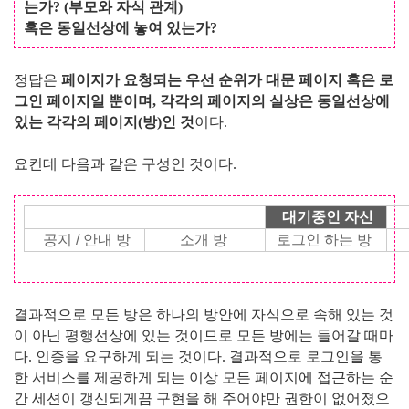
는가? (부모와 자식 관계)
혹은 동일선상에 놓여 있는가?
정답은
페이지가 요청되는 우선 순위가 대문 페이지 혹은 로
그인 페이지일 뿐이며, 각각의 페이지의 실상은 동일선상에
있는 각각의 페이지(방)인 것
이다.
요컨데 다음과 같은 구성인 것이다.
대기중인 자신
공지 / 안내 방
소개 방
로그인 하는 방
결과적으로 모든 방은 하나의 방안에 자식으로 속해 있는 것
이 아닌 평행선상에 있는 것이므로 모든 방에는 들어갈 때마
다. 인증을 요구하게 되는 것이다. 결과적으로 로그인을 통
한 서비스를 제공하게 되는 이상 모든 페이지에 접근하는 순
간 세션이 갱신되게끔 구현을 해 주어야만 권한이 없어졌으