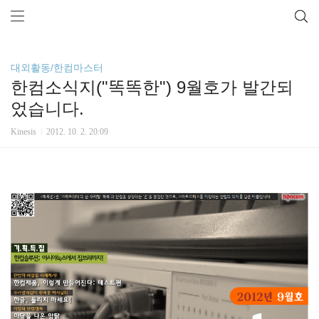
대외활동/한컴마스터
한컴소식지("똑똑한") 9월호가 발간되
었습니다.
Kinesis
2012. 10. 2. 20:09