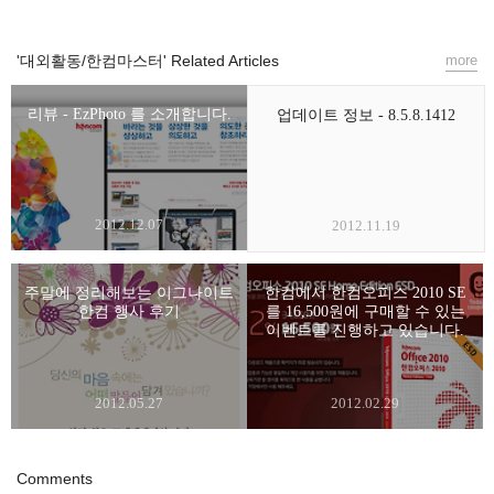
'대외활동/한컴마스터' Related Articles
more
리뷰 - EzPhoto 를 소개합니다.
업데이트 정보 - 8.5.8.1412
2012.12.07
2012.11.19
주말에 정리해보는 이그나이트
한컴에서 한컴오피스 2010 SE
한컴 행사 후기
를 16,500원에 구매할 수 있는
이벤트를 진행하고 있습니다.
2012.05.27
2012.02.29
Comments