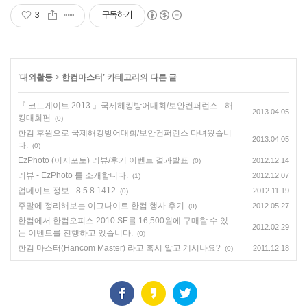
3
구독하기
'
대외활동
>
한컴마스터
' 카테고리의 다른 글
『 코드게이트 2013 』국제해킹방어대회/보안컨퍼런스 - 해
2013.04.05
킹대회편
(0)
한컴 후원으로 국제해킹방어대회/보안컨퍼런스 다녀왔습니
2013.04.05
다.
(0)
EzPhoto (이지포토) 리뷰/후기 이벤트 결과발표
2012.12.14
(0)
리뷰 - EzPhoto 를 소개합니다.
2012.12.07
(1)
업데이트 정보 - 8.5.8.1412
2012.11.19
(0)
주말에 정리해보는 이그나이트 한컴 행사 후기
2012.05.27
(0)
한컴에서 한컴오피스 2010 SE를 16,500원에 구매할 수 있
2012.02.29
는 이벤트를 진행하고 있습니다.
(0)
한컴 마스터(Hancom Master) 라고 혹시 알고 계시나요?
2011.12.18
(0)