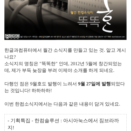
한글과컴퓨터에서 월간 소식지를 만들고 있는 것. 알고 계시
나요?
소식지의 명칭은 "똑똑한" 인데, 2012년 5월에 창간되었는
데, 제가 부득 늦장을 부려 이제야 소개를 하게 되네요.
다행인 점은 9월호도 발행이 느려서
9월 27일에 발행
되었다
는 것입니다! 하하하하!
이번 한컴소식지에서는 다음과 같은 내용이 담겨 있네요.
- 기획특집 - 한컴솔루션 : 아시아눅스에서 짐브라까
지!