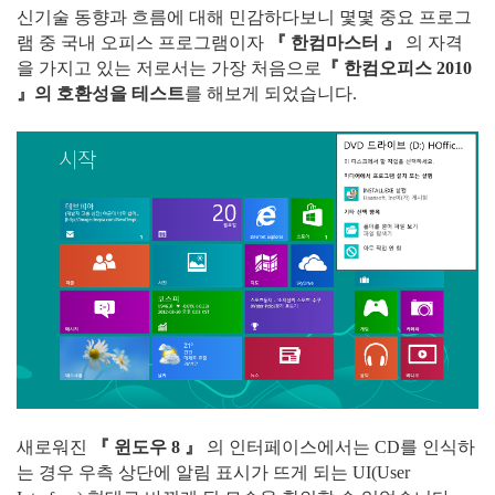
신기술 동향과 흐름에 대해 민감하다보니 몇몇 중요 프로그
램 중 국내 오피스 프로그램이자
『 한컴마스터 』
의 자격
을 가지고 있는 저로서는 가장 처음으로
『 한컴오피스 2010
』의 호환성을 테스트
를 해보게 되었습니다.
새로워진
『 윈도우 8 』
의 인터페이스에서는 CD를 인식하
는 경우 우측 상단에 알림 표시가 뜨게 되는 UI(User