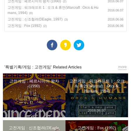
고전게임 : 페르시아의 왕자 (1990)
2016.06.07
(2)
고전게임 : 워크래프트 1 : 오크 & 휴먼(Warcraft : Orcs & Hu
2016.06.07
mans, 1994)
(0)
고전게임 : 신조협려(DEagle, 1997)
2016.06.06
(3)
고전게임 : Fox (1992)
2016.06.06
(2)
'특별기획/게임 : 고전게임' Related Articles
more
고전게임 : 페르시아의 왕자
고전게임 : 워크래프트 1 : 오크
(1990)
& 휴먼(Warcraft : Orcs &
Humans, 1994)
2016.06.07
2016.06.07
고전게임 : 신조협려(DEagle,
고전게임 : Fox (1992)