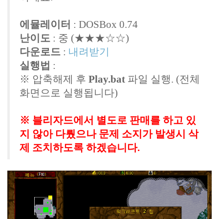
에뮬레이터
: DOSBox 0.74
난이도
: 중 (★★★☆☆)
다운로드
:
내려받기
실행법
:
※ 압축해제 후
Play.bat
파일 실행. (전체
화면으로 실행됩니다)
※ 블리자드에서 별도로 판매를 하고 있
지 않아 다뤘으나 문제 소지가 발생시 삭
제 조치하도록 하겠습니다.