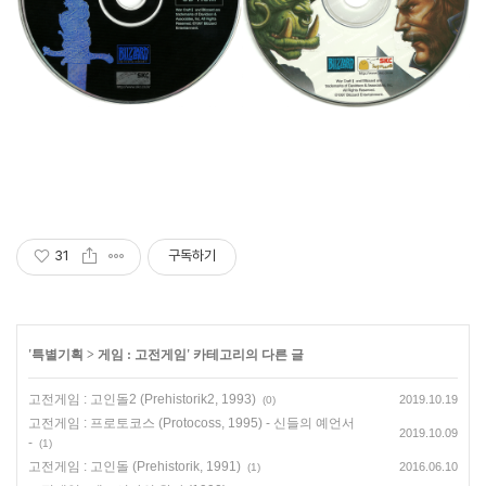
31
구독하기
'
특별기획
>
게임 : 고전게임
' 카테고리의 다른 글
고전게임 : 고인돌2 (Prehistorik2, 1993)
2019.10.19
(0)
고전게임 : 프로토코스 (Protocoss, 1995) - 신들의 예언서
2019.10.09
-
(1)
고전게임 : 고인돌 (Prehistorik, 1991)
2016.06.10
(1)