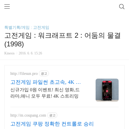
특별기획/게임 : 고전게임
고전게임 : 워크래프트 2 : 어둠의 물결
(1998)
Kinesis
2016. 6. 6. 15:26
http://filesun.pro
광고
고전게임 파일썬 초고속, 4K 실
시간 보기!
신규가입 0원 이벤트! 최신 영화,드
라마,애니 모두 무료! 4K 스트리밍
http://m.coupang.com
광고
고전게임 쿠팡 정확한 컨트롤로 승리