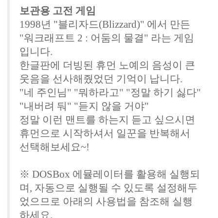
보관용 고전 게임
1998년 "블리자드(Blizzard)" 에서 만든
"워크래프트 2 : 어둠의 물결" 라는 게임
입니다.
한글판에 더빙된 휴먼 노예의 음성이 큰
웃음을 선사해줬었던 기억이 납니다.
"네 주인님" "뭐하라고" "정말 하기 싫다"
"내버려 둬" "듣지 않을 거야"
정말 이런 맨트를 하는지 듣고 싶으시면
휴먼으로 시작하셔서 일꾼을 반복해서
선택해보세요~!
※ DOSBox 에뮬레이터를 활용해 실행되
며, 자동으로 실행될 수 있도록 설정해두
었으므로 아래의 사용법을 참조해 실행
하세요.