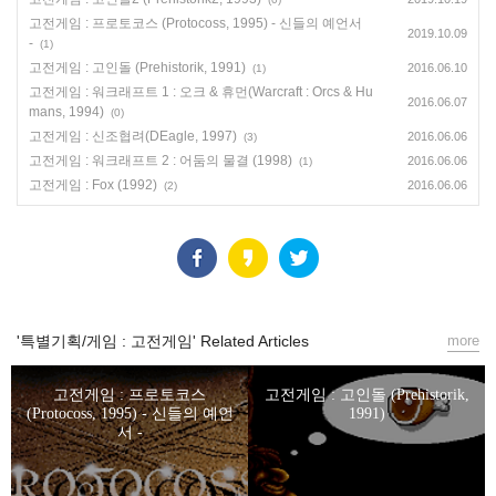
고전게임 : 프로토코스 (Protocoss, 1995) - 신들의 예언서
2019.10.09
-
(1)
고전게임 : 고인돌 (Prehistorik, 1991)
2016.06.10
(1)
고전게임 : 워크래프트 1 : 오크 & 휴먼(Warcraft : Orcs & Hu
2016.06.07
mans, 1994)
(0)
고전게임 : 신조협려(DEagle, 1997)
2016.06.06
(3)
고전게임 : 워크래프트 2 : 어둠의 물결 (1998)
2016.06.06
(1)
고전게임 : Fox (1992)
2016.06.06
(2)
'특별기획/게임 : 고전게임' Related Articles
more
고전게임 : 프로토코스
고전게임 : 고인돌 (Prehistorik,
(Protocoss, 1995) - 신들의 예언
1991)
서 -