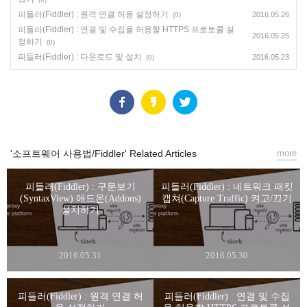
피들러(Fiddler) : 원격 연결 허용 설정하기
2016.05.26
(0)
피들러(Fiddler) : 연결 및 수집을 허용할 HTTPS 프로토콜 설
2016.05.25
정하기
(0)
피들러(Fiddler) : 다운로드 및 설치
2016.05.23
(0)
'소프트웨어 사용법/Fiddler' Related Articles
more
피들러(Fiddler) : 구문보기
피들러(Fiddler) : 네트워크 패킷
(SyntaxView) 애드온(Addons)
캡쳐(Capture Traffic) 켜고/끄기
설치하기
2016.05.31
2016.05.30
피들러(Fiddler) : 원격 연결 허
피들러(Fiddler) : 연결 및 수집