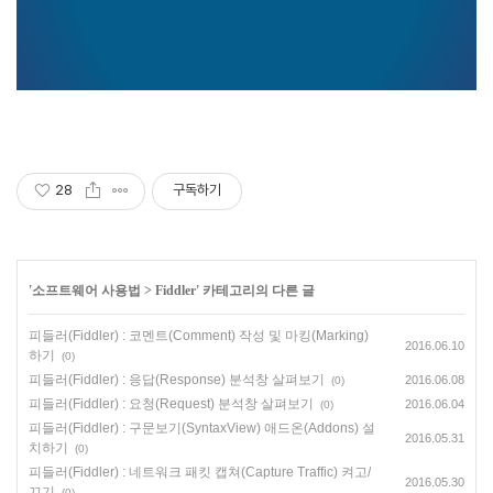
28
구독하기
'
소프트웨어 사용법
>
Fiddler
' 카테고리의 다른 글
피들러(Fiddler) : 코멘트(Comment) 작성 및 마킹(Marking)
2016.06.10
하기
(0)
피들러(Fiddler) : 응답(Response) 분석창 살펴보기
2016.06.08
(0)
피들러(Fiddler) : 요청(Request) 분석창 살펴보기
2016.06.04
(0)
피들러(Fiddler) : 구문보기(SyntaxView) 애드온(Addons) 설
2016.05.31
치하기
(0)
피들러(Fiddler) : 네트워크 패킷 캡쳐(Capture Traffic) 켜고/
2016.05.30
끄기
(0)