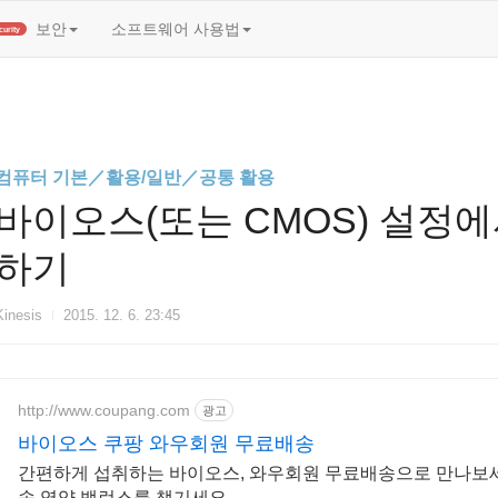
t)
보안
소프트웨어 사용법
Security
컴퓨터 기본／활용/일반／공통 활용
바이오스(또는 CMOS) 설정에
하기
Kinesis
2015. 12. 6. 23:45
http://www.coupang.com
광고
바이오스 쿠팡 와우회원 무료배송
간편하게 섭취하는 바이오스, 와우회원 무료배송으로 만나보세요
속 영양 밸런스를 챙기세요.