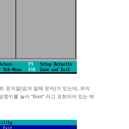
트 문자열(쉽게 말해 문자)가 있는데, 위의
향키를 눌러 “Boot” 라고 표현되어 있는 메