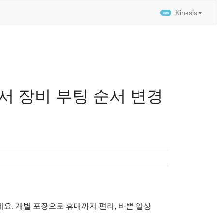
티스토리툴바
Kinesis
서 장비 부팅 순서 변경
. 개별 포장으로 휴대까지 편리, 바쁜 일상