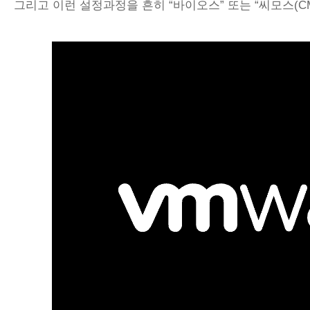
그리고 이런 설정과정을 흔히 “바이오스” 또는 “씨모스(C