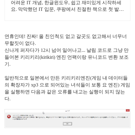
어려운 IT 개념, 한글윈도우, 쉽고 재미있게 시작하세
요. 막막했던 IT 입문, 쿠팡에서 친절한 책으로 첫 발을
내딛으세요.
연휴인데! 진짜! 올 친인척도 없고 갈곳도 없고해서 너무너
무할짓이 없다.
신나게 퍼자다가 12시 넘어 일어나고... 날림 코드로 그냥 만
들어본 키리키리(kirikiri) 엔진 언팩이랑 유니코드 변환 보조
기.
일반적으로 일본에서 만든 키리키리엔진(게임 내 데이터들
의 확장자가 xp3 으로 되어있는 녀석들이 보통 요 엔진) 게임
을 실행하면 다음과 같은 오류를 내고는 실행이 되지 않는
다.