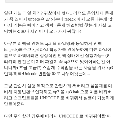
일단 개별 파일 처리? 귀찮아서 뺏다.. 리팩도 운영체제 문제
가 좀 있어서 unpack은 잘 되는데 repack 에서 오류나는게 많
아서 기능은 빼버리고 생략. (문제 해결방법 찾는게 사실 코
딩하는것보다 시간이 더 오래가서 귀찮다)
아무튼 리팩을 안해도 xp3 을 파일명과 동일하게 언팩
(unpack)해주고 xp3 파일 확장자를 인식못하게 다른 파일이
름으로 바꿔버리면 정상적인 언팩 상태에선 실행가능~ (키
리키리 엔진은 데이터 파일이 꼭 xp3으로 있어야하는건 아
니니까) 조금 고급(?) 스럽게 수작업을 하는 사람을 위해 xp3
언팩/리팩/Unicode 변환을 따로 나누어놧는데...
그냥 단순히 실행 목적으로 간편하게 써버리고 싶을때를 대
비해 자동변환~! 언팩하고 xp3 을 xp3.bak 으로 이름 바꿔버
리고 스크립트들을 UNICODE 로 바꿔줘서 실행이 가능하게
만들어준다.
다만 주의할건 경우에 따라서 UNICODE 로 바꿔줘야할 파