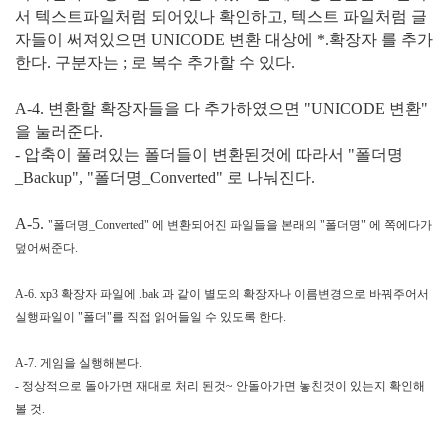
서 텍스트파일처럼 되어있나 확인하고, 텍스트 파일처럼 글
자들이 써져있으면 UNICODE 변환 대상에 *.확장자 를 추가
한다. 구분자는 ; 로 복수 추가할 수 있다.
A-4. 변환할 확장자들을 다 추가하였으면 "UNICODE 변환"
을 눌러준다.
- 압축이 풀려있는 폴더들이 변환된것에 따라서 "폴더명
_Backup", "폴더명_Converted" 로 나눠진다.
A-5.
"폴더명_Converted" 에 변환되어진 파일들을 본래의 "폴더명" 에 쪽에다가
덮어써준다.
A-6. xp3 확장자 파일에 .bak 과 같이 별도의 확장자나 이름변경으로 바꿔주어서
실행파일이 "폴더"를 직접 읽어들일 수 있도록 한다.
A-7. 게임을 실행해본다.
- 정상적으로 돌아가면 재대로 처리 된것~ 안돌아가면 놓친것이 있는지 확인해
볼 것.