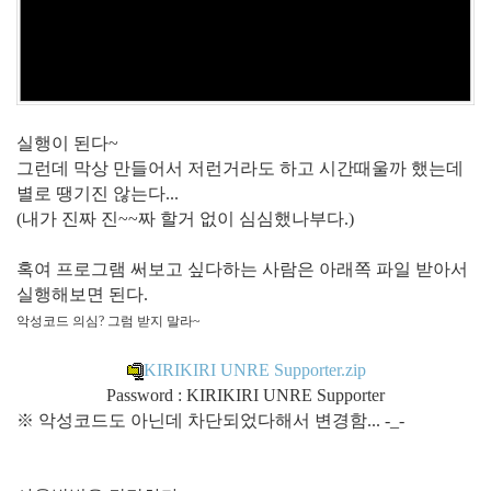
실행이 된다~
그런데 막상 만들어서 저런거라도 하고 시간때울까 했는데
별로 땡기진 않는다...
(내가 진짜 진~~짜 할거 없이 심심했나부다.)
혹여 프로그램 써보고 싶다하는 사람은 아래쪽 파일 받아서
실행해보면 된다.
악성코드 의심? 그럼 받지 말라~
KIRIKIRI UNRE Supporter.zip
Password : KIRIKIRI UNRE Supporter
※ 악성코드도 아닌데 차단되었다해서 변경함... -_-