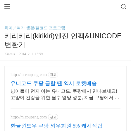
취미／여가 생활/뻘코드 프로그램
키리키리(kirikiri)엔진 언팩&UNICODE
변환기
Kinesis
2014. 2. 1. 15:59
http://m.coupang.com
광고
유니코드 쿠팡 급할 땐 역시 로켓배송
냥이들이 먼저 아는 유니코드, 쿠팡에서 만나보세요!
고양이 건강을 위한 필수 영양 성분, 지금 쿠팡에서 확
인하세요.
http://m.coupang.com
광고
한글윈도우 쿠팡 와우회원 5% 캐시적립