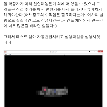
일 확장자가 미리 선언해놓은거 외에 더 있을 수 있으니 그
것들은 직접 추가를 해서 변환기를 다시 돌리거나 엎어치기
해줘야한다 (어느정도의 수작업은 필요하다는거~ 어차피 날
림으로 실질적인 코드 작성시간은 1시간도 채안되서 만든건
데 너무 많은걸 바라면 힘들다~)
그래서 테스트 삼아 자동변환시키고 실행파일을 실행시켯
더니