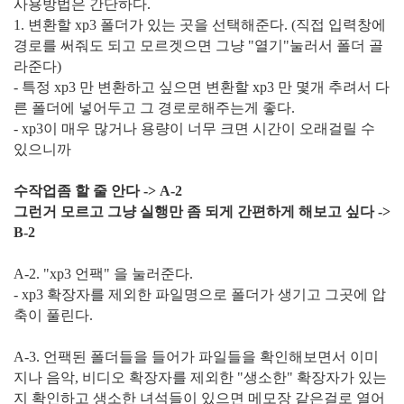
사용방법은 간단하다.
1. 변환할 xp3 폴더가 있는 곳을 선택해준다. (직접 입력창에
경로를 써줘도 되고 모르겟으면 그냥 "열기"눌러서 폴더 골
라준다)
- 특정 xp3 만 변환하고 싶으면 변환할 xp3 만 몇개 추려서 다
른 폴더에 넣어두고 그 경로로해주는게 좋다.
- xp3이 매우 많거나 용량이 너무 크면 시간이 오래걸릴 수
있으니까
수작업좀 할 줄 안다 -> A-2
그런거 모르고 그냥 실행만 좀 되게 간편하게 해보고 싶다 ->
B-2
A-2. "xp3 언팩" 을 눌러준다.
- xp3 확장자를 제외한 파일명으로 폴더가 생기고 그곳에 압
축이 풀린다.
A-3. 언팩된 폴더들을 들어가 파일들을 확인해보면서 이미
지나 음악, 비디오 확장자를 제외한 "생소한" 확장자가 있는
지 확인하고 생소한 녀석들이 있으면 메모장 같은걸로 열어