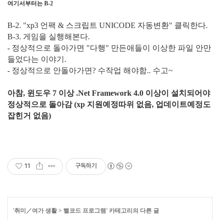
여기서부터는 B-2
B-2. "xp3 언팩 & 스크립트 UNICODE 자동변환" 클릭한다.
B-3. 게임을 실행해본다.
- 정상적으로 돌아가면 "다행" 만든애들이 이상한 파일 안만
들었다는 이야기.
- 정상적으로 안돌아가면? 수작업 해야함.. 수고~
아참, 윈도우 7 이상 .Net Framework 4.0 이상이 설치되어야
정상적으로 돌아감 (xp 지원예정따위 없음, 업데이트예정도
잡힌거 없음)
11
구독하기
'
취미／여가 생활
>
뻘코드 프로그램
' 카테고리의 다른 글