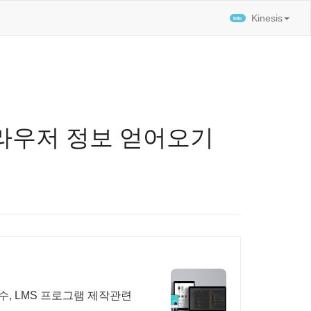
티스토리툴바
Kinesis
 브라우저 정보 얻어오기
수, LMS 프로그램 제작관련