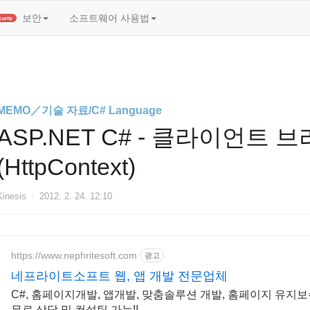
t)
보안
소프트웨어 사용법
Security
MEMO／기술 자료/C# Language
ASP.NET C# - 클라이언트
(HttpContext)
Kinesis
2012. 2. 24. 12:10
https://www.nephritesoft.com
광고
네프라이트소프트 웹, 앱 개발 전문업체
C#, 홈페이지개발, 앱개발, 맞춤솔루션 개발, 홈페이지 유지보
무료 상담 및 컨설팅 가능!!