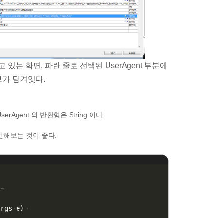
해보고 있는 화면. 파란 줄로 선택된 UserAgent 부분에
보가 담겨잇다.
erAgent 의 반환형은 String 이다.
인해보는 것이 좋다.
e
¬
Args
·
e
)
¬