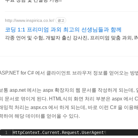
http://www.inspirica.co.kr/
광고
코딩 1:1 프리미엄 과외 최고의 선생님들과 함께
각종 언어 및 수험, 개발자 출신 강사진, 프리미엄 맞춤 과외, IN
ASP.NET for C# 에서 클라이언트 브라우저 정보를 얻어오는 방법
보통 asp.net 에서는 aspx 확장자의 웹 문서를 작성하게 되는데, 
의 문서로 엮이게 된다. HTML식의 화면 처리 부분은 aspx 에서
래밍적 처리는 aspx.cs 에서 하게 되는데, 바로 이런 C# 을 이용
력하여 해당 데이터를 얻어올 수 있다.
1
HttpContext
.
Current
.
Request
.
UserAgent
¶