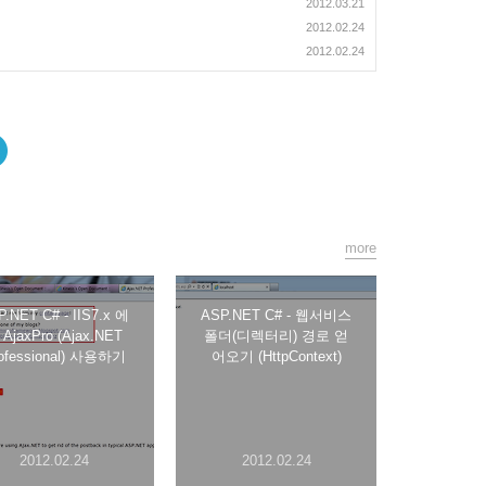
2012.03.21
2012.02.24
2012.02.24
more
P.NET C# - IIS7.x 에
ASP.NET C# - 웹서비스
AjaxPro (Ajax.NET
폴더(디렉터리) 경로 얻
ofessional) 사용하기
어오기 (HttpContext)
2012.02.24
2012.02.24