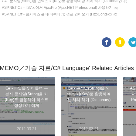
C# - 문자열(String)을 인덱스 키(Key)로 활용하여 값 처리 하기 (Dictionary)
(0)
ASP.NET C# - IIS7.x 에서 AjaxPro (Ajax.NET Professional) 사용하기
(0)
ASP.NET C# - 웹서비스 폴더(디렉터리) 경로 얻어오기 (HttpContext)
(0)
'MEMO／기술 자료/C# Language' Related Articles
C# - 파일을 읽어들여 구
C# - 문자열(String)을 인
AS
분자 문자열(String)을 키
덱스 키(Key)로 활용하여
서 
(Key)로 활용하여 리스트
값 처리 하기 (Dictionary)
Pr
생성하기 예제
2012.03.21
2012.03.21