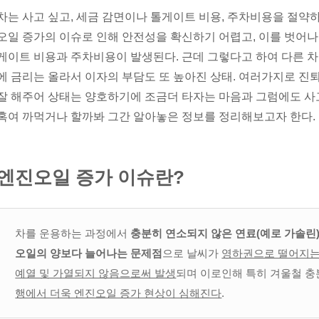
차는 사고 싶고, 세금 감면이나 톨게이트 비용, 주차비용을 절약
오일 증가의 이슈로 인해 안전성을 확신하기 어렵고, 이를 벗어나
게이트 비용과 주차비용이 발생된다. 근데 그렇다고 하여 다른 차들
에 금리는 올라서 이자의 부담도 또 높아진 상태. 여러가지로 진퇴
잘 해주어 상태는 양호하기에 조금더 타자는 마음과 그럼에도 사
혹여 까먹거나 할까봐 그간 알아놓은 정보를 정리해보고자 한다.
엔진오일 증가 이슈란?
차를 운용하는 과정에서
충분히 연소되지 않은 연료(예로 가솔린
오일의 양보다 늘어나는 문제점
으로 날씨가
영하권으로 떨어지는
예열 및 가열되지 않음으로써 발생
되며 이로인해 특히 겨울철 충
행에서 더욱 엔진오일 증가 현상이 심해진다
.