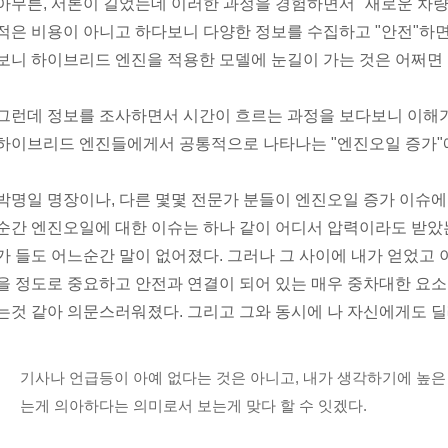
아무튼, 서론이 길었는데 이러한 과정을 경험하면서 "새로운 차량
적은 비용이 아니고 하다보니 다양한 정보를 수집하고 "안전"하면서
보니 하이브리드 엔진을 적용한 모델에 눈길이 가는 것은 어쩌면
그런데 정보를 조사하면서 시간이 흐르는 과정을 보다보니 이해가 가
하이브리드 엔진들에게서 공통적으로 나타나는 "엔진오일 증가"에
박명일 명장이나, 다른 몇몇 전문가 분들이 엔진오일 증가 이슈
순간 엔진오일에 대한 이슈는 하나 같이 어디서 압력이라도 받았
가 들도 어느순간 말이 없어졌다. 그러나 그 사이에 내가 얻었고 
을 정도로 중요하고 안전과 연결이 되어 있는 매우 중차대한 요
는것 같아 의문스러워졌다. 그리고 그와 동시에 나 자신에게도 
기사나 언급등이 아예 없다는 것은 아니고, 내가 생각하기에 높은
는게 의아하다는 의미로서 보는게 맞다 할 수 잇겠다.