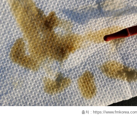
출처 : https://www.fmkorea.co