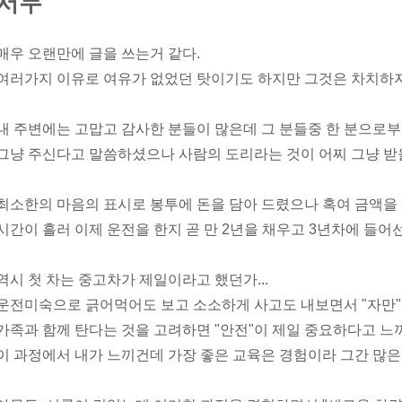
서두
매우 오랜만에 글을 쓰는거 같다.
여러가지 이유로 여유가 없었던 탓이기도 하지만 그것은 차치하자
내 주변에는 고맙고 감사한 분들이 많은데 그 분들중 한 분으로부터
그냥 주신다고 말씀하셨으나 사람의 도리라는 것이 어찌 그냥 받
최소한의 마음의 표시로 봉투에 돈을 담아 드렸으나 혹여 금액을
시간이 흘러 이제 운전을 한지 곧 만 2년을 채우고 3년차에 들어
역시 첫 차는 중고차가 제일이라고 했던가...
운전미숙으로 긁어먹어도 보고 소소하게 사고도 내보면서 "자만"
가족과 함께 탄다는 것을 고려하면 "안전"이 제일 중요하다고 느
이 과정에서 내가 느끼건데 가장 좋은 교육은 경험이라 그간 많은