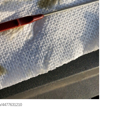
m/4477631210