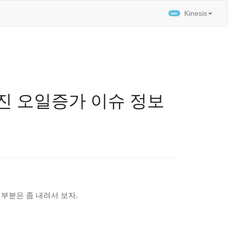
티스토리툴바
Kinesis
엔진 오일증가 이슈 정보
부분은 좀 내려서 보자.