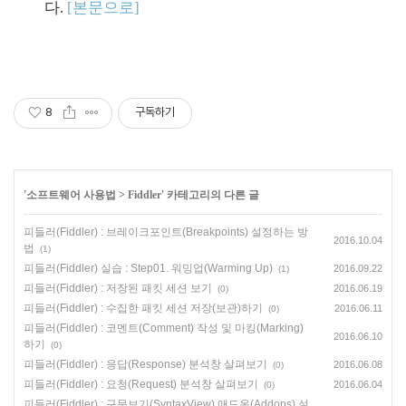
다.
[본문으로]
8
구독하기
'
소프트웨어 사용법
>
Fiddler
' 카테고리의 다른 글
피들러(Fiddler) : 브레이크포인트(Breakpoints) 설정하는 방
2016.10.04
법
(1)
피들러(Fiddler) 실습 : Step01. 워밍업(Warming Up)
2016.09.22
(1)
피들러(Fiddler) : 저장된 패킷 세션 보기
2016.06.19
(0)
피들러(Fiddler) : 수집한 패킷 세션 저장(보관)하기
2016.06.11
(0)
피들러(Fiddler) : 코멘트(Comment) 작성 및 마킹(Marking)
2016.06.10
하기
(0)
피들러(Fiddler) : 응답(Response) 분석창 살펴보기
2016.06.08
(0)
피들러(Fiddler) : 요청(Request) 분석창 살펴보기
2016.06.04
(0)
피들러(Fiddler) : 구문보기(SyntaxView) 애드온(Addons) 설