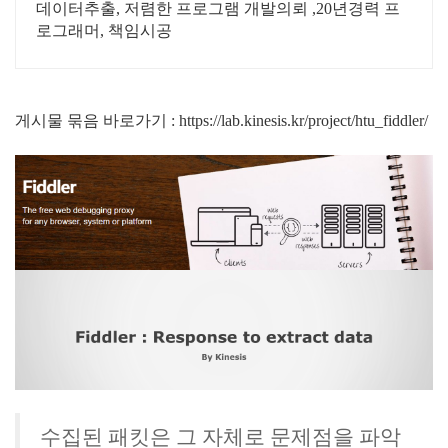
데이터추출, 저렴한 프로그램 개발의뢰 ,20년경력 프
로그래머, 책임시공
게시물 묶음 바로가기 : https://lab.kinesis.kr/project/htu_fiddler/
수집된 패킷은 그 자체로 문제점을 파악