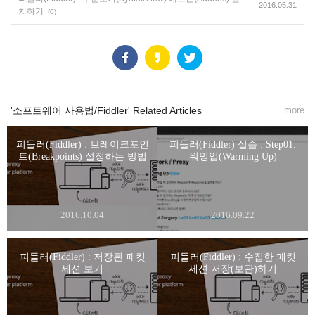
2016.05.31
치하기
(0)
'소프트웨어 사용법/Fiddler' Related Articles
more
피들러(Fiddler) : 브레이크포인
피들러(Fiddler) 실습 : Step01.
트(Breakpoints) 설정하는 방법
워밍업(Warming Up)
2016.10.04
2016.09.22
피들러(Fiddler) : 저장된 패킷
피들러(Fiddler) : 수집한 패킷
세션 보기
세션 저장(보관)하기